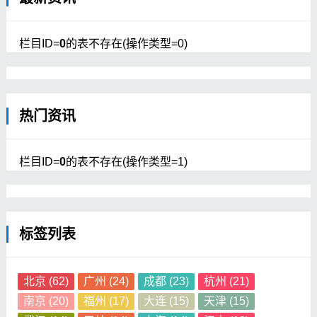
栏目ID=
0
的表不存在(操作类型=0)
热门资讯
栏目ID=
0
的表不存在(操作类型=1)
标签列表
北京
(62)
广州
(24)
成都
(23)
杭州
(21)
南京
(20)
福州
(17)
大连
(15)
天津
(15)