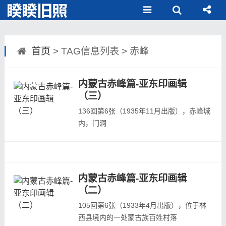
首页
> TAG信息列表 > 赤峰
内蒙古赤峰篇-亚东印画辑
（三）
136回第6张（1935年11月出版），赤峰城
内，门洞
136回第7张（1935年11月出版），赤峰城
内的一处街道
136回第8张（1935年11月出版），赤峰城
外的英金河
内蒙古赤峰篇-亚东印画辑
136回第9张（1935年11月出版），赤峰城
（二）
郊外
105回第6张（1933年4月出版），位于林
136回第10张（1935年11月出版），位于
西县境内的一处蒙古族百姓村落
赤峰翁牛特旗乌丹镇的庙会