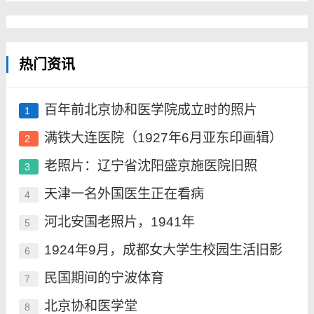
热门资讯
百年前北京协和医学院成立时的照片
1
满铁大连医院（1927年6月亚东印画辑）
2
老照片：辽宁省沈阳盛京施医院旧照
3
天津一名外国医生正在看病
4
河北安国老照片，1941年
5
1924年9月，成都女大学生校园生活旧影
6
民国期间的宁波体育
7
北京协和医学堂
8