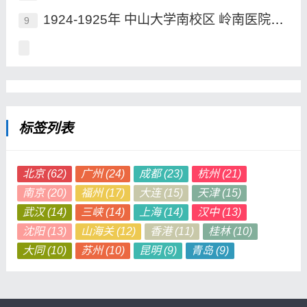
1924-1925年 中山大学南校区 岭南医院老照片
9
标签列表
北京
(62)
广州
(24)
成都
(23)
杭州
(21)
南京
(20)
福州
(17)
大连
(15)
天津
(15)
武汉
(14)
三峡
(14)
上海
(14)
汉中
(13)
沈阳
(13)
山海关
(12)
香港
(11)
桂林
(10)
大同
(10)
苏州
(10)
昆明
(9)
青岛
(9)