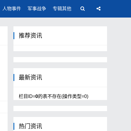
人物事件
军事战争
专辑其他
推荐资讯
最新资讯
国
栏目ID=
0
的表不存在(操作类型=0)
热门资讯