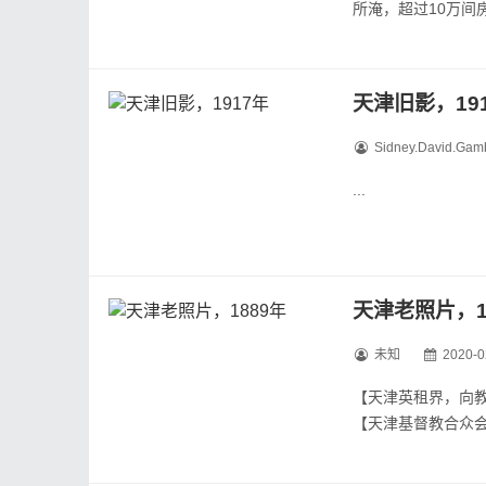
所淹，超过10万
片，记录了大洪水期
天津市内多处河道水势
天津旧影，19
Sidney.David.Gam
...
天津老照片，1
未知
2020-0
【天津英租界，向
【天津基督教合众
【天津老城厢，从
【天津老城的南城