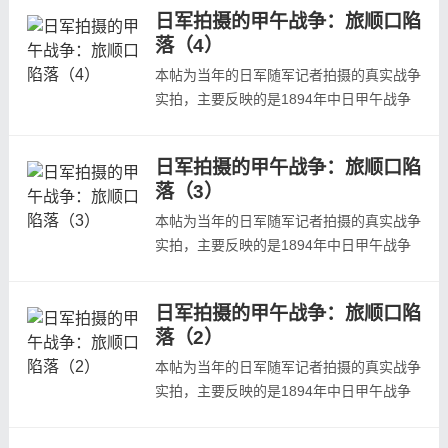
自日本陆军参谋本部陆地测量部写真班《日
日军拍摄的甲午战争：旅顺口陷
清战争写真帖》、龟井兹明《明治二十七八
落（4）
年战役写真帖》等日本当年发行的战争画
报。本组为第五组照片，预览如下：双台沟
本帖为当年的日军随军记者拍摄的真实战争
南方，出发前的第一师团松树山炮台火药
实拍，主要反映的是1894年中日甲午战争
库...
中日本攻陷旅顺口的战场状况，照片主要取
自日本陆军参谋本部陆地测量部写真班《日
日军拍摄的甲午战争：旅顺口陷
清战争写真帖》、龟井兹明《明治二十七八
落（3）
年战役写真帖》等日本当年发行的战争画
报。本组为第四组照片，预览如下：米河子
本帖为当年的日军随军记者拍摄的真实战争
附近，第一师团展开进攻模珠礁炮台模珠
实拍，主要反映的是1894年中日甲午战争
礁...
中日本攻陷旅顺口的战场状况，照片主要取
自日本陆军参谋本部陆地测量部写真班《日
日军拍摄的甲午战争：旅顺口陷
清战争写真帖》、龟井兹明《明治二十七八
落（2）
年战役写真帖》等日本当年发行的战争画
报。本组为第三组照片，预览如下：旅顺口
本帖为当年的日军随军记者拍摄的真实战争
水雷制造厂内部旅顺口水雷制造厂内部旅
实拍，主要反映的是1894年中日甲午战争
顺...
中日本攻陷旅顺口的战场状况，照片主要取
自日本陆军参谋本部陆地测量部写真班《日