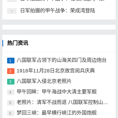
日军拍摄的甲午战争：荣成湾登陆
热门资讯
八国联军占领下的山海关四门及周边炮台
1
1918年11月28日北京故宫阅兵庆典
2
八国联军入侵北京老照片
3
甲午回眸：甲午海战中大清主要军舰
4
老照片：清军不战而退 八国联军控制山海关
5
梦回三峡：最早横行峡江的外国炮舰
6