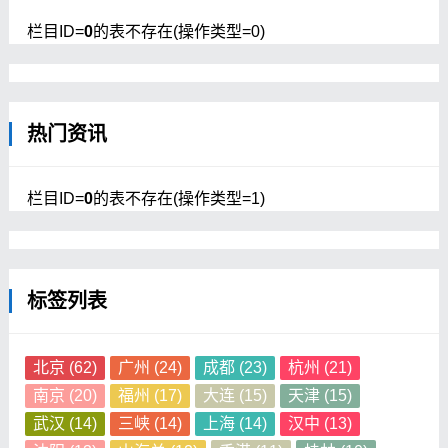
栏目ID=
0
的表不存在(操作类型=0)
热门资讯
栏目ID=
0
的表不存在(操作类型=1)
标签列表
北京
(62)
广州
(24)
成都
(23)
杭州
(21)
南京
(20)
福州
(17)
大连
(15)
天津
(15)
武汉
(14)
三峡
(14)
上海
(14)
汉中
(13)