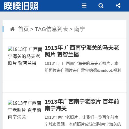
首页
> TAG信息列表 > 南宁
1913年 广西南宁海关的马夫老
照片 贺智兰摄
1913年，广西南宁海关的马夫老照片，本
组照片来自图片来自雷金纳德&middot;福利
特&middot;科丁顿.海哲轮 Reginald Follett
Codrington Hedgeland 的相册。
Reginald Follett Codrington Hedgeland，
1913年广西南宁老照片 百年前
中文名贺智兰。于1874年12月18日出生于
南宁海关
德文郡埃克塞特。他曾在伦敦圣保罗学校和
1913年南宁老照片，让我们一览百年前南
牛津彭布罗克学院接受教育。1897年毕业
宁城市景观。本组照片应该当时南宁海关的
后，...