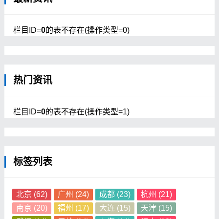
栏目ID=
0
的表不存在(操作类型=0)
热门资讯
栏目ID=
0
的表不存在(操作类型=1)
标签列表
北京
(62)
广州
(24)
成都
(23)
杭州
(21)
南京
(20)
福州
(17)
大连
(15)
天津
(15)