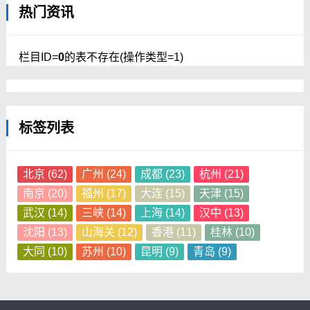
热门资讯
栏目ID=
0
的表不存在(操作类型=1)
标签列表
北京
(62)
广州
(24)
成都
(23)
杭州
(21)
南京
(20)
福州
(17)
大连
(15)
天津
(15)
武汉
(14)
三峡
(14)
上海
(14)
汉中
(13)
沈阳
(13)
山海关
(12)
香港
(11)
桂林
(10)
大同
(10)
苏州
(10)
昆明
(9)
青岛
(9)