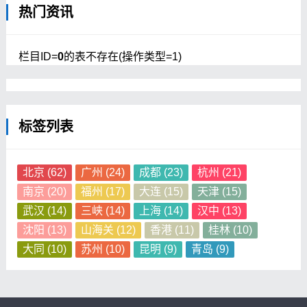
热门资讯
栏目ID=
0
的表不存在(操作类型=1)
标签列表
北京
(62)
广州
(24)
成都
(23)
杭州
(21)
南京
(20)
福州
(17)
大连
(15)
天津
(15)
武汉
(14)
三峡
(14)
上海
(14)
汉中
(13)
沈阳
(13)
山海关
(12)
香港
(11)
桂林
(10)
大同
(10)
苏州
(10)
昆明
(9)
青岛
(9)