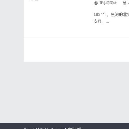
1934年，黑河的小
亚东印画辑
1934年，黑河的码
1934年，黑河的
1934年，位于二站
安县。...