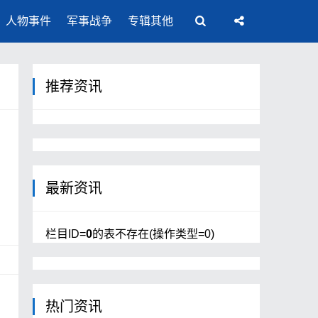
人物事件
军事战争
专辑其他
推荐资讯
最新资讯
栏目ID=
0
的表不存在(操作类型=0)
热门资讯