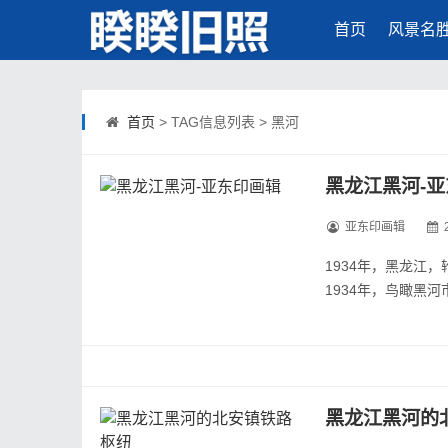
首页
风景名
首页
> TAG信息列表 > 黑河
黑龙江黑河-
亚东印画辑
1934年，黑龙江
1934年，鸟瞰黑河
1934年，黑河市的
1934年，位于黑
1934年，店铺
1934年，黑河江岸
1934年，黑河对岸
黑龙江黑河的
1934年，黑河的赌