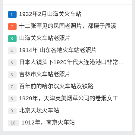
1932年2月山海关火车站
1
十二张罕见的民国老照片，都摄于辰溪
2
山海关火车站老照片
3
1914年 山东各地火车站老照片
4
日本人镜头下1920年代大连港港口非常繁华
5
吉林市火车站老照片
6
百年前的哈尔滨火车站及铁路
7
1929年，天津英美烟草公司的卷烟女工
8
北京天坛火车站
9
1912年，南京火车站
10