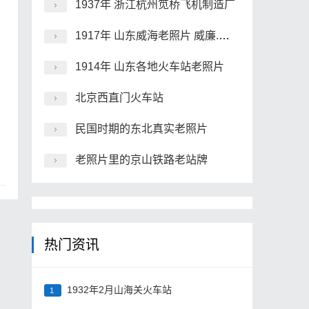
1937年 浙江杭州笕桥飞机制造厂
1917年 山东威海老照片 威廉.库珀摄
1914年 山东各地火车站老照片
北京西直门火车站
民国时期的东北真实老照片
老照片里的京山铁路老站牌
热门资讯
1932年2月山海关火车站
1