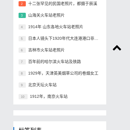
十二张罕见的民国老照片，都摄于辰溪
2
山海关火车站老照片
3
1914年 山东各地火车站老照片
4
日本人镜头下1920年代大连港港口非常繁华
5
吉林市火车站老照片
6
百年前的哈尔滨火车站及铁路
7
1929年，天津英美烟草公司的卷烟女工
8
北京天坛火车站
9
1912年，南京火车站
10