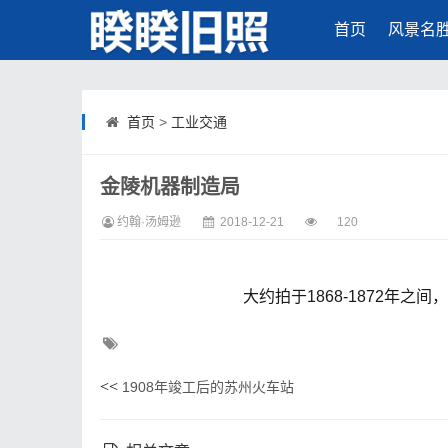
首页
风景名
首页
>
工业交通
金陵机器制造局
约翰·汤姆逊
2018-12-21
120
大约拍于1868-1872年之
<<
1908年竣工后的苏州火车站