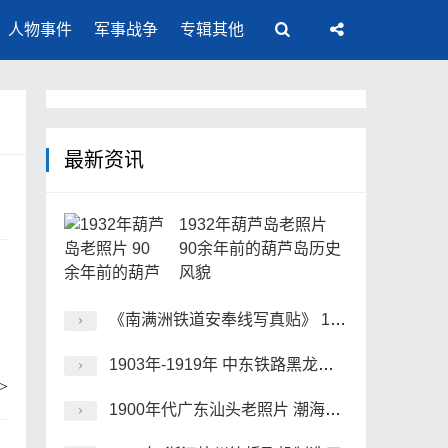
人物事件
军事战争
专辑其他
最新资讯
1932年葫芦岛老照片
90余年前的葫芦岛历史
风貌
《南满洲铁道安奉线写真贴》 1910年
1903年-1919年 中东铁路黑龙江地区境内的老照片
>
1900年代广东汕头老照片 潮海关、太古码头、汕头港