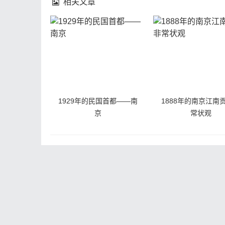
相关文章
1929年的民国首都——南
1888年的南京江南
京
常状观