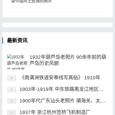
录中国风土民情的照片
最新资讯
1932年葫芦岛老照片 90余年前的葫
芦岛历史风貌
《南满洲铁道安奉线写真贴》 1910年
1903年-1919年 中东铁路黑龙江地区境内的老照片
1900年代广东汕头老照片 潮海关、太古码头、汕头港
1937年 浙江杭州笕桥飞机制造厂