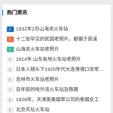
热门资讯
1932年2月山海关火车站
1
十二张罕见的民国老照片，都摄于辰溪
2
山海关火车站老照片
3
1914年 山东各地火车站老照片
4
日本人镜头下1920年代大连港港口非常繁华
5
吉林市火车站老照片
6
百年前的哈尔滨火车站及铁路
7
1929年，天津英美烟草公司的卷烟女工
8
北京天坛火车站
9