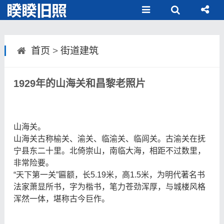
首页
>
街道建筑
1929年的山海关和昌黎老照片
山海关。
山海关古称榆关、渝关、临渝关、临闾关。古渝关在抚
宁县东二十里。北倚崇山，南临大海，相距不过数里，
非常险要。
“天下第一关”匾额，长5.19米，高1.5米，为明代著名书
法家萧显所书，字为楷书，笔力苍劲浑厚，与城楼风格
浑然一体，堪称古今巨作。