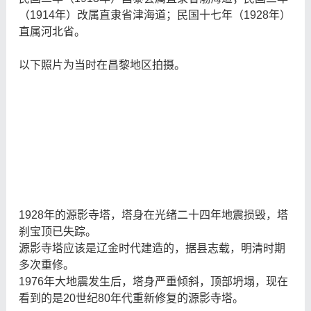
（1914年）改属直隶省津海道；民国十七年（1928年）
直属河北省。
以下照片为当时在昌黎地区拍摄。
1928年的源影寺塔，塔身在光绪二十四年地震损毁，塔
刹宝顶已失踪。
源影寺塔应该是辽金时代建造的，据县志载，明清时期
多次重修。
1976年大地震发生后，塔身严重倾斜，顶部坍塌，现在
看到的是20世纪80年代重新修复的源影寺塔。