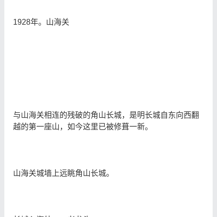
1928年。山海关
与山海关相连的残破的角山长城，是明长城自东向西翻
越的第一座山，如今这里已被修葺一新。
山海关城墙上远眺角山长城。