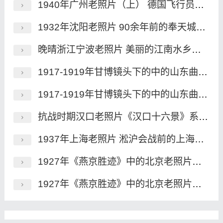
1940年广州老照片（上） 德国飞行员航拍的民国广州
1932年沈阳老照片 90余年前的奉天城历史风貌
晚晴浙江宁波老照片 美丽的江南水乡魅影
1917-1919年甘博镜头下的中的山东曲阜老照片（下）
1917-1919年甘博镜头下的中的山东曲阜老照片（上）
抗战时期汉口老照片《汉口十六景》系列明信片
1937年上海老照片 淞沪会战前的上海风貌
1927年《燕京胜迹》中的北京老照片（一）
1927年《燕京胜迹》中的北京老照片（二）