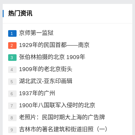
热门资讯
京师第一监狱
1
1929年的民国首都——南京
2
张伯林拍摄的北京 1909年
3
1909年的老北京街头
4
湖北武汉-亚东印画辑
5
1937年的广州
6
1900年八国联军入侵时的北京
7
老照片：民国时期大上海的广告牌
8
吉林市的著名建筑和街道旧照（一）
9