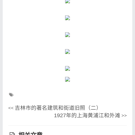
吉林市的著名建筑和街道旧照（二）
<<
1927年的上海黄浦江和外滩
>>