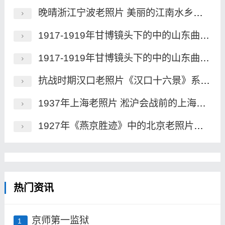
晚晴浙江宁波老照片 美丽的江南水乡魅影
1917-1919年甘博镜头下的中的山东曲阜老照片（下）
1917-1919年甘博镜头下的中的山东曲阜老照片（上）
抗战时期汉口老照片《汉口十六景》系列明信片
1937年上海老照片 淞沪会战前的上海风貌
1927年《燕京胜迹》中的北京老照片（一）
热门资讯
京师第一监狱
1