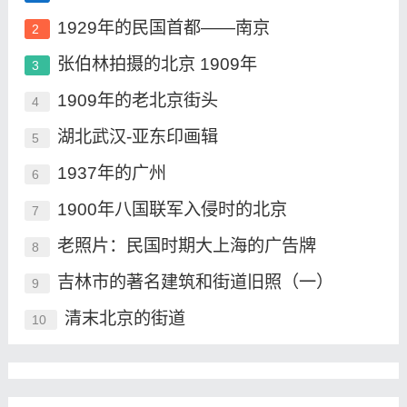
1929年的民国首都——南京
2
张伯林拍摄的北京 1909年
3
1909年的老北京街头
4
湖北武汉-亚东印画辑
5
1937年的广州
6
1900年八国联军入侵时的北京
7
老照片：民国时期大上海的广告牌
8
吉林市的著名建筑和街道旧照（一）
9
清末北京的街道
10