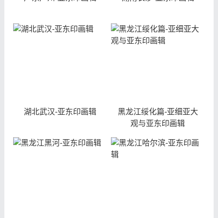
湖北武汉-亚东印画辑
黑龙江绥化篇-亚细亚大
观与亚东印画辑