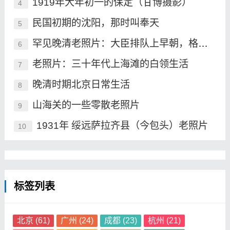
1919年大年初一的保定（甘博摄影）
4
民国初期的沈阳，那时叫奉天
5
罕见晚清老照片：大臣排队上早朝，格格承包晚清最高颜值
6
老照片：三十年代上海滩的白领生活
7
晚清时期北京日常生活
8
山海关的一些零散老照片
9
1931年 绥远萨拉齐县（今包头）老照片
10
标签列表
北京
(61)
广州
(24)
成都
(23)
杭州
(21)