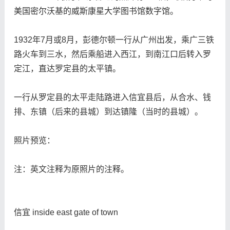
美国密尔沃基的威斯康星大学图书馆数字馆。
1932年7月或8月，彭德尔顿一行从广州出发，乘广三铁
路火车到三水，然后乘船进入西江，到南江口后转入罗
定江，直达罗定县的太平镇。
一行从罗定县的太平走陆路进入信宜县后，从合水、钱
排、东镇（后来的县城）到达镇隆（当时的县城）。
照片预览：
注：英文注释为原照片的注释。
信宜 inside east gate of town