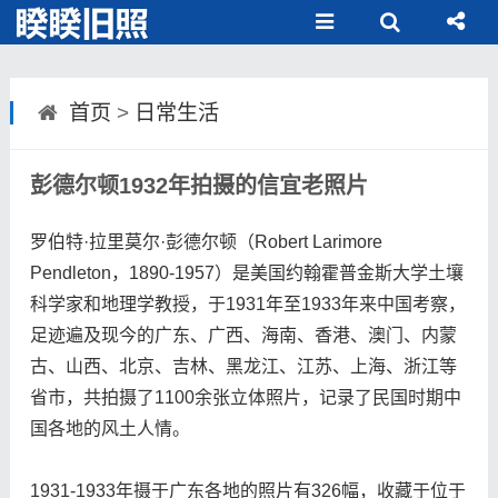
首页
>
日常生活
彭德尔顿1932年拍摄的信宜老照片
罗伯特·拉里莫尔·彭德尔顿（Robert Larimore
Pendleton，1890-1957）是美国约翰霍普金斯大学土壤
科学家和地理学教授，于1931年至1933年来中国考察，
足迹遍及现今的广东、广西、海南、香港、澳门、内蒙
古、山西、北京、吉林、黑龙江、江苏、上海、浙江等
省市，共拍摄了1100余张立体照片，记录了民国时期中
国各地的风土人情。
1931-1933年摄于广东各地的照片有326幅，收藏于位于