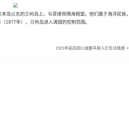
在本岛以东的兰屿岛上，与菲律宾隔海相望。他们属于海洋民族
（1877年），兰屿岛进入清国的控制范围。
>
1923年前后四川成都平原人们生活情景