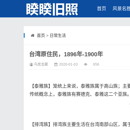
首页
风景名
首页
>
日常生活
台湾原住民，1896年-1900年
鸟居龙藏
2020-01-03
656
【泰雅族】笼统上来说，泰雅族属于高山族；主
传统概念上，泰雅族有赛德克、泰雅这二个亚族
【排湾族】排湾族主要生活在台湾南部山区，属