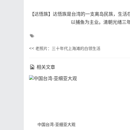
【达悟族】达悟族是台湾的一支离岛民族，生活
以捕鱼为主业。清朝光绪三年
<<
老照片：三十年代上海滩的白领生活
相关文章
中国台湾-亚细亚大观