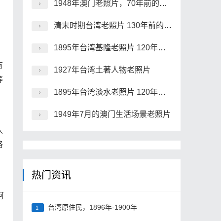
1948年澳门老照片，70年前的澳门要塞、永隆银号及街景
清末时期台湾老照片 130年前的台湾原住民族风貌一览
1895年台湾基隆老照片 120年前的基隆港及炮台
有
1927年台湾土著人物老照片
等
1895年台湾淡水老照片 120年前的沪尾炮台及市街风貌
1949年7月的澳门生活场景老照片
入
格
热门资讯
阿
台湾原住民，1896年-1900年
1
；