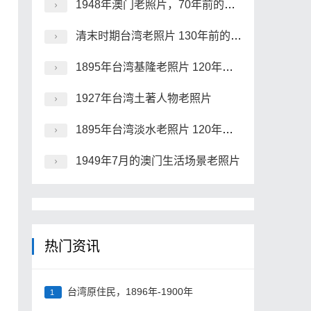
1948年澳门老照片，70年前的澳门要塞、永隆银号及街景
清末时期台湾老照片 130年前的台湾原住民族风貌一览
1895年台湾基隆老照片 120年前的基隆港及炮台
1927年台湾土著人物老照片
1895年台湾淡水老照片 120年前的沪尾炮台及市街风貌
1949年7月的澳门生活场景老照片
热门资讯
台湾原住民，1896年-1900年
1