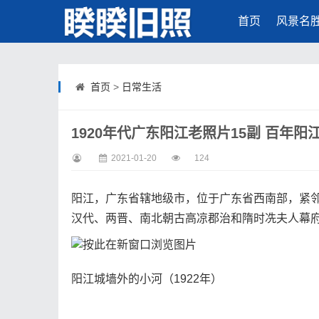
首页
风景名
首页
>
日常生活
1920年代广东阳江老照片15副 百年阳
2021-01-20
124
阳江，广东省辖地级市，位于广东省西南部，紧
汉代、两晋、南北朝古高凉郡治和隋时冼夫人幕
阳江城墙外的小河（1922年）