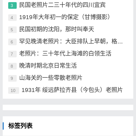
民国老照片二三十年代的四川宜宾
3
1919年大年初一的保定（甘博摄影）
4
民国初期的沈阳，那时叫奉天
5
罕见晚清老照片：大臣排队上早朝，格格承包晚清最高颜值
6
老照片：三十年代上海滩的白领生活
7
晚清时期北京日常生活
8
山海关的一些零散老照片
9
1931年 绥远萨拉齐县（今包头）老照片
10
标签列表