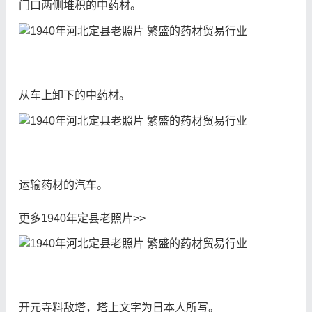
门口两侧堆积的中药材。
从车上卸下的中药材。
运输药材的汽车。
更多1940年定县老照片>>
开元寺料敌塔，塔上文字为日本人所写。