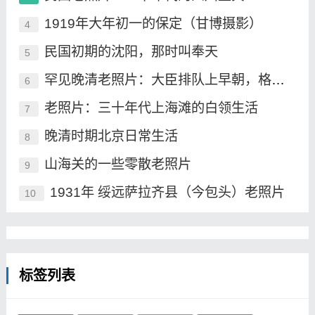
1919年大年初一的保定（甘博摄影）
4
民国初期的沈阳，那时叫奉天
5
罕见晚清老照片：大臣排队上早朝，格格承包晚清最高颜值
6
老照片：三十年代上海滩的白领生活
7
晚清时期北京日常生活
8
山海关的一些零散老照片
9
1931年 绥远萨拉齐县（今包头）老照片
10
标签列表