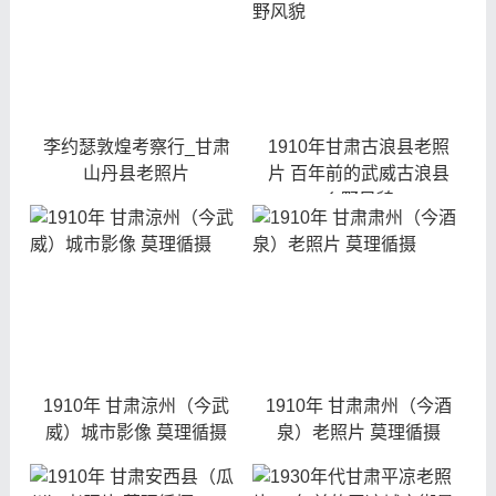
李约瑟敦煌考察行_甘肃
1910年甘肃古浪县老照
山丹县老照片
片 百年前的武威古浪县
乡野风貌
1910年 甘肃涼州（今武
1910年 甘肃肃州（今酒
威）城市影像 莫理循摄
泉）老照片 莫理循摄