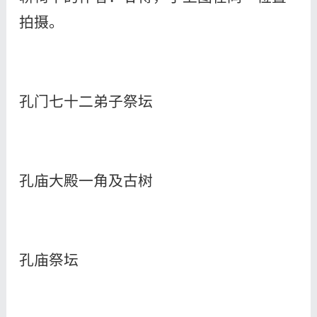
拍摄。
孔门七十二弟子祭坛
孔庙大殿一角及古树
孔庙祭坛