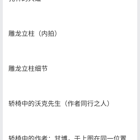
雕龙立柱（内拍）
雕龙立柱细节
轿椅中的沃克先生（作者同行之人）
轿椅中的作者：甘博，于上图在同一位置