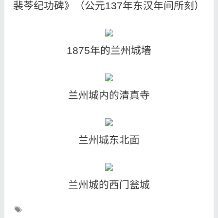
裴芩纪功碑》（公元137年东汉年间所刻）
1875年的兰州城墙
兰州城内的清真寺
兰州城东北面
兰州城的西门瓮城