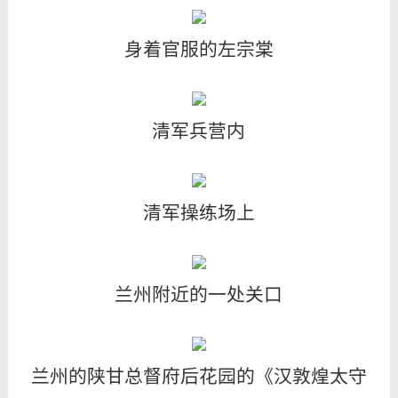
身着官服的左宗棠
清军兵营内
清军操练场上
兰州附近的一处关口
兰州的陕甘总督府后花园的《汉敦煌太守