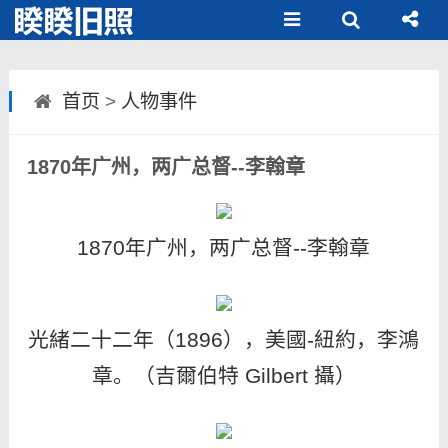
首页
>
人物事件
1870年广州，两广总督--李翰章
1870年广州，两广总督--李翰章
光緒二十二年（1896），美國-紐約，李鴻
章。（吉爾伯特 Gilbert 攝）