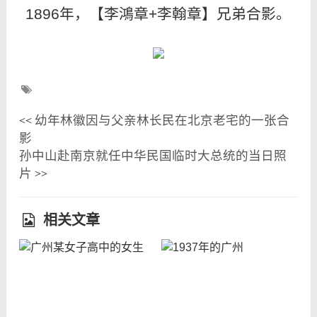
1896年，【李鴻章+李翰章】兄弟合影。
幼年林徽因与父亲林长民在北京老宅的一张合
<<
影
孙中山赴南京就任中华民国临时大总统的当日照
片
>>
相关文章