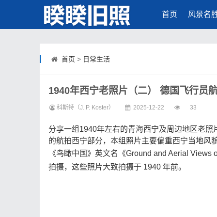
首页
风景名
首页
>
日常生活
1940年西宁老照片（二） 德国飞行员
科斯特（J. P. Koster）
2025-12-22
33
分享一组1940年左右的青海西宁及周边地区老
的航拍西宁部分，本组照片主要偏重西宁当地风
《鸟瞰中国》英文名《Ground and Aerial View
拍摄，这些照片大致拍摄于 1940 年前。