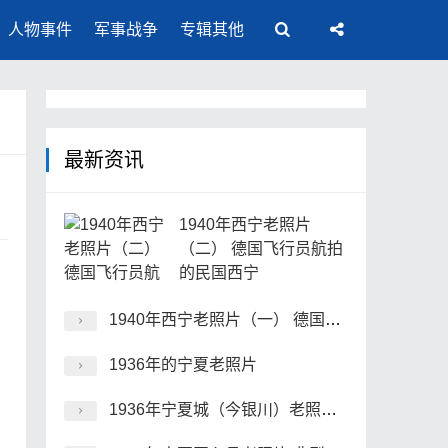
人物事件
军事战争
专辑其他
最新资讯
1940年西宁老照片
（二） 德国飞行员航拍
中
的民国西宁
）
1940年西宁老照片（一） 德国飞行员航拍的民国西宁
1936年的宁夏老照片
1936年宁夏城（今银川）老照片 西北重镇银川的民国印象