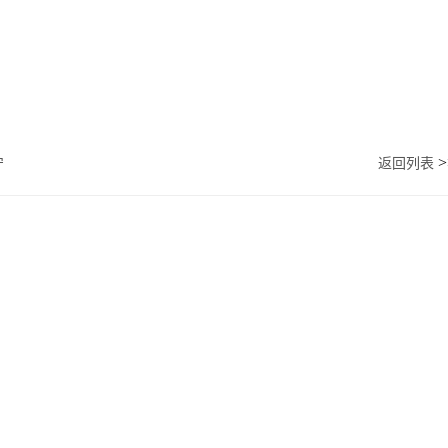
>
宁
返回列表