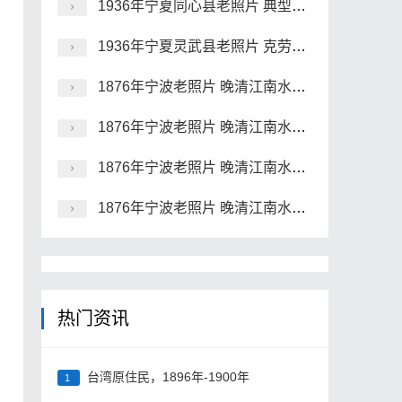
1936年宁夏同心县老照片 典型的西北旱塬和村子影像
1936年宁夏灵武县老照片 克劳德·毕敬士摄
1876年宁波老照片 晚清江南水乡宁波风貌（四）
1876年宁波老照片 晚清江南水乡宁波风貌（三）
1876年宁波老照片 晚清江南水乡宁波风貌（二）
1876年宁波老照片 晚清江南水乡宁波风貌（一）
热门资讯
台湾原住民，1896年-1900年
1