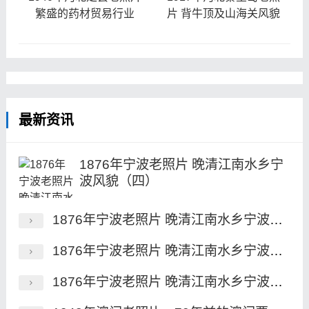
繁盛的药材贸易行业
片 背牛顶及山海关风貌
最新资讯
1876年宁波老照片 晚清江南水乡宁
波风貌（四）
1876年宁波老照片 晚清江南水乡宁波风貌（三）
1876年宁波老照片 晚清江南水乡宁波风貌（二）
1876年宁波老照片 晚清江南水乡宁波风貌（一）