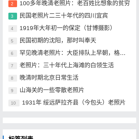
100多年晚清老照片：老百姓比想象的贫穷
2
民国老照片二三十年代的四川宜宾
3
1919年大年初一的保定（甘博摄影）
4
民国初期的沈阳，那时叫奉天
5
罕见晚清老照片：大臣排队上早朝，格格承包晚清最高颜值
6
老照片：三十年代上海滩的白领生活
7
晚清时期北京日常生活
8
山海关的一些零散老照片
9
1931年 绥远萨拉齐县（今包头）老照片
10