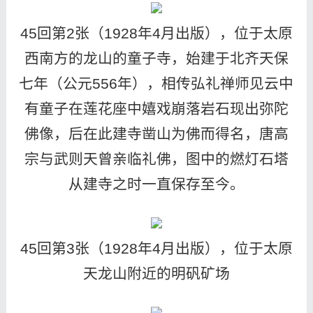
45回第2张（1928年4月出版），位于太原
西南方的龙山的童子寺，始建于北齐天保
七年（公元556年），相传弘礼禅师见云中
有童子在莲花座中嬉戏崩落岩石现出弥陀
佛像，后在此建寺凿山为佛而得名，唐高
宗与武则天曾亲临礼佛，图中的燃灯石塔
从建寺之时一直保存至今。
45回第3张（1928年4月出版），位于太原
天龙山附近的明矾矿场