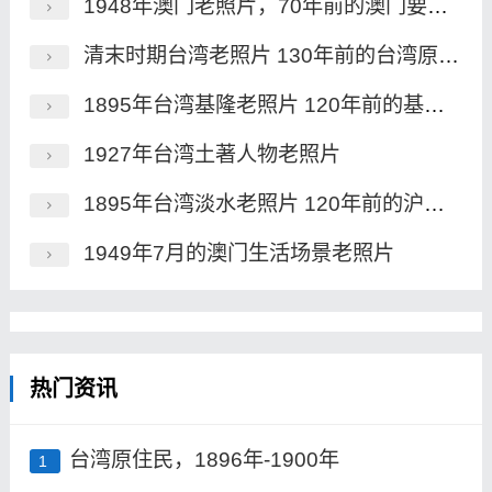
1948年澳门老照片，70年前的澳门要塞、永隆银号及街景
清末时期台湾老照片 130年前的台湾原住民族风貌一览
1895年台湾基隆老照片 120年前的基隆港及炮台
1927年台湾土著人物老照片
1895年台湾淡水老照片 120年前的沪尾炮台及市街风貌
1949年7月的澳门生活场景老照片
热门资讯
台湾原住民，1896年-1900年
1