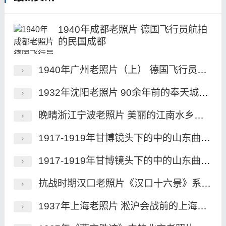
1940年成都老照片 德国飞行员航拍
的民国成都
1940年广州老照片（上） 德国飞行员航拍的民国广州
1932年沈阳老照片 90余年前的奉天城历史风貌
晚晴浙江宁波老照片 美丽的江南水乡魅影
1917-1919年甘博镜头下的中的山东曲阜老照片（下）
1917-1919年甘博镜头下的中的山东曲阜老照片（上）
抗战时期汉口老照片《汉口十六景》系列明信片
1937年上海老照片 淞沪会战前的上海风貌