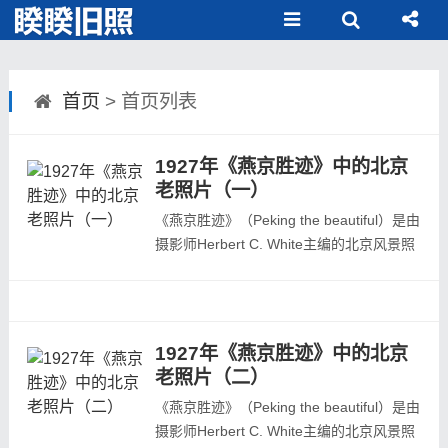
首页
> 首页列表
1927年《燕京胜迹》中的北京
老照片（一）
《燕京胜迹》（Peking the beautiful）是由
摄影师Herbert C. White主编的北京风景照
片合集。书内含七十一幅照片原为黑白或黑
白照片，经手工上色高仿印刷后贴于书籍内
页，每幅照片下方标有题名，书前有胡适先
生的介绍。此为1927年上海商务印书馆出
1927年《燕京胜迹》中的北京
版，中国国家图书馆藏本。小编将此书中的
老照片（二）
70多幅照片进行了整理，分别发出来，...
《燕京胜迹》（Peking the beautiful）是由
摄影师Herbert C. White主编的北京风景照