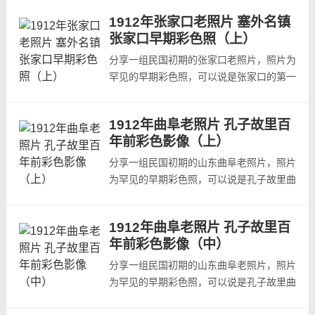
是阿尔伯特&middot;卡恩。1910年代雇佣
1912年张家口老照片 塞外名镇
摄影师拍摄了全球各地72000多张老照片，
张家口早期彩色照（上）
且大多都为彩照，是难得的世界早期彩照，
其中在中国拍摄了大概750张照片，均为彩
分享一组民国初期的张家口老照片，照片为
照,这些照片可以说是中国的第一组彩照。
罕见的早期彩色照，可以说是张家口的第一
本...
张彩色老照片本组照片的拍摄者（整理者）
是阿尔伯特&middot;卡恩。1910年代雇佣
1912年曲阜老照片 孔子故里百
摄影师拍摄了全球各地72000多张老照片，
年前彩色影像（上）
且大多都为彩照，是难得的世界早期彩照，
其中在中国拍摄了大概750张照片，均为彩
分享一组民国初期的山东曲阜老照片，照片
照,这些照片可以说是中国的第一组彩照。
为罕见的早期彩色照，可以说是孔子故里曲
本...
阜的第一张真实彩色老照片，实为难得。本
组照片的拍摄者（整理者）是阿尔伯特
1912年曲阜老照片 孔子故里百
&middot;卡恩。1910年代雇佣摄影师拍摄
年前彩色影像（中）
了全球各地72000多张老照片，且大多都为
彩照，是难得的世界早期彩照，其中在中国
分享一组民国初期的山东曲阜老照片，照片
拍摄了大概750张照片，均为彩照,这些照片
为罕见的早期彩色照，可以说是孔子故里曲
可以...
阜的第一张真实彩色老照片，实为难得。