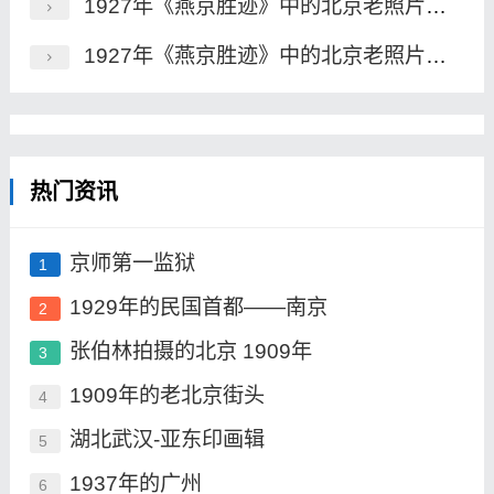
1927年《燕京胜迹》中的北京老照片（一）
1927年《燕京胜迹》中的北京老照片（二）
热门资讯
京师第一监狱
1
1929年的民国首都——南京
2
张伯林拍摄的北京 1909年
3
1909年的老北京街头
4
湖北武汉-亚东印画辑
5
1937年的广州
6