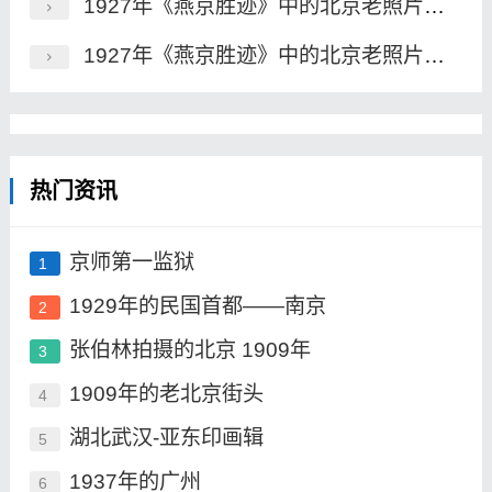
1927年《燕京胜迹》中的北京老照片（一）
1927年《燕京胜迹》中的北京老照片（二）
热门资讯
京师第一监狱
1
1929年的民国首都——南京
2
张伯林拍摄的北京 1909年
3
1909年的老北京街头
4
湖北武汉-亚东印画辑
5
1937年的广州
6