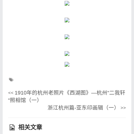
1910年的杭州老照片《西湖图》—杭州“二我轩
<<
“照相馆（一）
浙江杭州篇-亚东印画辑（一）
>>
相关文章