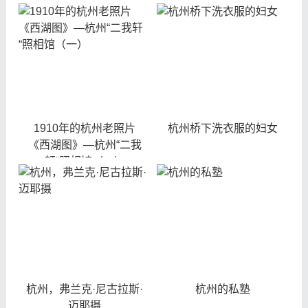
1910年的杭州老照片
杭州桥下洗衣服的妇女
《西湖图》—杭州“二我
轩“照相馆（一）
杭州，弗兰克·尼古拉斯·
杭州的私塾
迈耶摄