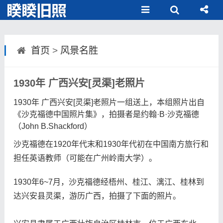
首页
>
风景名胜
1930年 广西兴安[灵渠]老照片
1930年 广西兴安[灵渠]老照片一组送上，本组照片出自
《沙克福德中国照片集》，拍摄者是约翰·B·沙克福德
（John B.Shackford）
沙克福德在1920年代末和1930年代初在中国南方旅行和
担任英语教师（可能在广州岭南大学）。
1930年6~7月，沙克福德经梧州、桂江、漓江、桂林到
达兴安县灵渠，游历广西，拍摄了下面的照片。