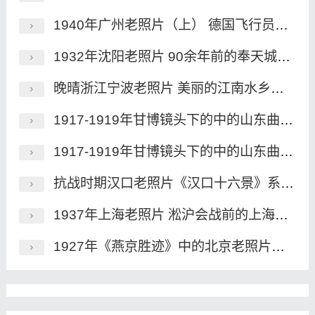
1940年广州老照片（上） 德国飞行员航拍的民国广州
1932年沈阳老照片 90余年前的奉天城历史风貌
晚晴浙江宁波老照片 美丽的江南水乡魅影
1917-1919年甘博镜头下的中的山东曲阜老照片（下）
1917-1919年甘博镜头下的中的山东曲阜老照片（上）
抗战时期汉口老照片《汉口十六景》系列明信片
1937年上海老照片 淞沪会战前的上海风貌
1927年《燕京胜迹》中的北京老照片（一）