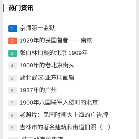
热门资讯
京师第一监狱
1
1929年的民国首都——南京
2
张伯林拍摄的北京 1909年
3
1909年的老北京街头
4
湖北武汉-亚东印画辑
5
1937年的广州
6
1900年八国联军入侵时的北京
7
老照片：民国时期大上海的广告牌
8
吉林市的著名建筑和街道旧照（一）
9