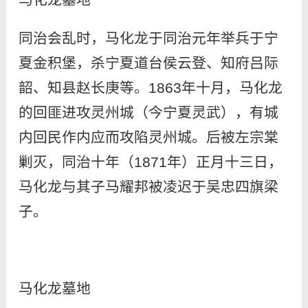
同治会乱时，马化龙于同治元年举兵于宁
夏金积堡，杀宁夏道台侯云登、知府吕际
韶、知县赵长庚等。1863年十月，马化龙
的回匪进攻灵州城（今宁夏灵武），有城
内回民作内应而攻陷灵州城。后被左宗棠
剿灭，同治十年（1871年）正月十三日，
马化龙与其子马耀邦被凌迟于吴忠四旗梁
子。
马化龙墓地