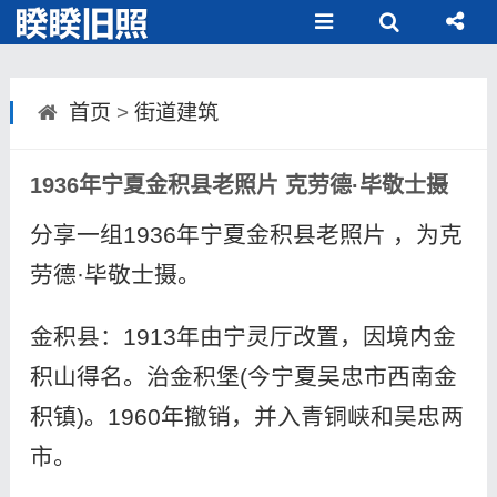
首页
>
街道建筑
1936年宁夏金积县老照片 克劳德·毕敬士摄
分享一组1936年宁夏金积县老照片 ，为克
劳德·毕敬士摄。
金积县：1913年由宁灵厅改置，因境内金
积山得名。治金积堡(今宁夏吴忠市西南金
积镇)。1960年撤销，并入青铜峡和吴忠两
市。