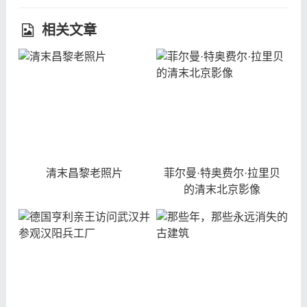
相关文章
清末昌黎老照片
菲尔曼·特奥费尔·拉里贝
的清末北京影像