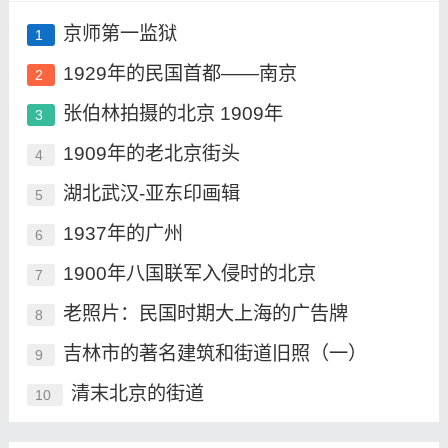
京师第一监狱
1
1929年的民国首都——南京
2
张伯林拍摄的北京 1909年
3
1909年的老北京街头
4
湖北武汉-亚东印画辑
5
1937年的广州
6
1900年八国联军入侵时的北京
7
老照片：民国时期大上海的广告牌
8
吉林市的著名建筑和街道旧照（一）
9
清末北京的街道
10