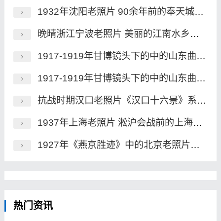
1932年沈阳老照片 90余年前的奉天城历史风貌
晚晴浙江宁波老照片 美丽的江南水乡魅影
1917-1919年甘博镜头下的中的山东曲阜老照片（下）
1917-1919年甘博镜头下的中的山东曲阜老照片（上）
抗战时期汉口老照片《汉口十六景》系列明信片
1937年上海老照片 淞沪会战前的上海风貌
1927年《燕京胜迹》中的北京老照片（一）
热门资讯