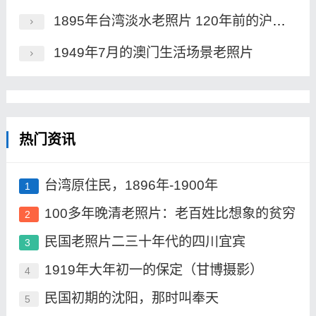
1895年台湾淡水老照片 120年前的沪尾炮台及市街风貌
1949年7月的澳门生活场景老照片
热门资讯
台湾原住民，1896年-1900年
1
100多年晚清老照片：老百姓比想象的贫穷
2
民国老照片二三十年代的四川宜宾
3
1919年大年初一的保定（甘博摄影）
4
民国初期的沈阳，那时叫奉天
5