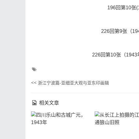
196回第10张
226回第9张（1
226回第10张（19
<<
浙江宁波篇-亚细亚大观与亚东印画辑
相关文章