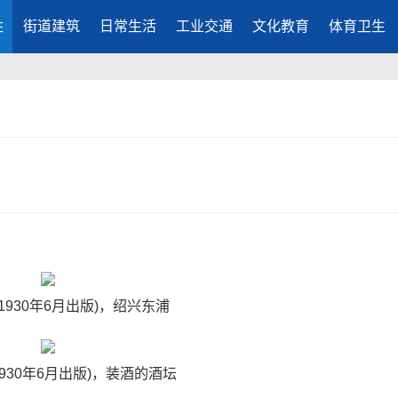
胜
街道建筑
日常生活
工业交通
文化教育
体育卫生
。
(1930年6月出版)，绍兴东浦
1930年6月出版)，装酒的酒坛