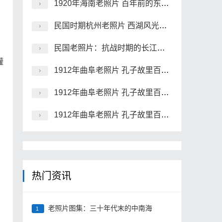
1920年海南老照片 百年前的东坡祠、昌明塔、海瑞墓
民国时期杭州老照片 西湖风光及灵隐寺
民国老照片：抗战时期的长江沿岸风景
灌
1912年曲阜老照片 孔子故里百年前彩色影像（上）
1912年曲阜老照片 孔子故里百年前彩色影像（中）
1912年曲阜老照片 孔子故里百年前彩色影像（下）
热门资讯
老照片图集：三十年代末的中南海
1