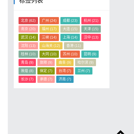
标签列表
北京
(62)
广州
(24)
成都
(23)
杭州
(21)
南京
(20)
福州
(17)
大连
(15)
天津
(15)
武汉
(14)
三峡
(14)
上海
(14)
汉中
(13)
沈阳
(13)
山海关
(12)
香港
(11)
桂林
(10)
大同
(10)
苏州
(10)
昆明
(9)
青岛
(9)
旅顺
(9)
曲阜
(9)
哈尔滨
(9)
敦煌
(8)
保定
(7)
台湾
(7)
兰州
(7)
长沙
(7)
承德
(7)
济南
(7)