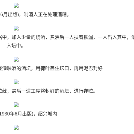
30年6月出版)，制酒人正在处理酒糟。
酒放入锅中，加入少量的烧酒，煮沸后一人扶着铁漏，一人舀入其中，
入坛中。
)，已经灌装酒的酒坛，用荷叶盖住坛口，再用泥巴封好
版)，贮藏，最后一道工序将封好的酒坛，进行存贮。
(1930年6月出版)，绍兴城内