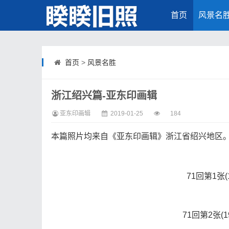
首页
风景名
首页
>
风景名胜
浙江绍兴篇-亚东印画辑
亚东印画辑
2019-01-25
184
本篇照片均来自《亚东印画辑》浙江省绍兴地区
71回第1张
71回第2张(