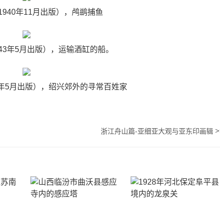
(1940年11月出版），鸬鹚捕鱼
943年5月出版），运输酒缸的船。
43年5月出版），绍兴郊外的寻常百姓家
>
浙江舟山篇-亚细亚大观与亚东印画辑