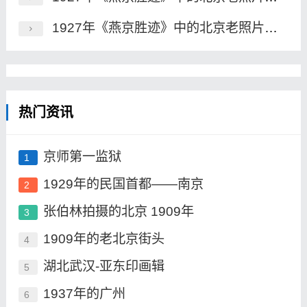
1927年《燕京胜迹》中的北京老照片（二）
热门资讯
京师第一监狱
1
1929年的民国首都——南京
2
张伯林拍摄的北京 1909年
3
1909年的老北京街头
4
湖北武汉-亚东印画辑
5
1937年的广州
6