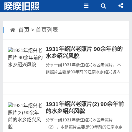
首页
> 首页列表
1931年绍兴老照片 90余年前的
水乡绍兴风貌
分享一组1931年浙江绍兴地区老照片，本
组照片主要是90年前的江南水乡绍兴城内
外历史风貌本组照片出自本组照片出自
1924年至1940年间日本人发行的杂志《亚
细亚大观》第7辑第11回。本组照片所在杂
志的发行日期为1931年4月期，所以本组照
1931年绍兴老照片(2) 90余年前
片拍摄时间在1931年4月之前。据考证作者
的水乡绍兴风貌
岛崎役治是1930年秋冬之际从台州前往绍
分享一组1931年浙江绍兴地区老照片
兴，拍摄了这...
（2），本组照片主要是90年前的江南水乡