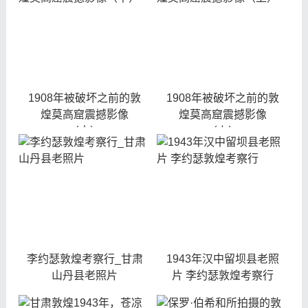
1908年被破坏之前的敦
1908年被破坏之前的敦
煌莫高窟震撼影像
煌莫高窟震撼影像
（中）
（上）
李约瑟敦煌考察行_甘肃
1943年汉中留坝县老照
山丹县老照片
片 李约瑟敦煌考察行