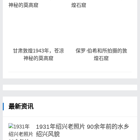
甘肃敦煌1943年，苍凉
保罗·伯希和所拍摄的敦
神秘的莫高窟
煌石窟
最新资讯
1931年绍兴老照片 90余年前的水乡
绍兴风貌