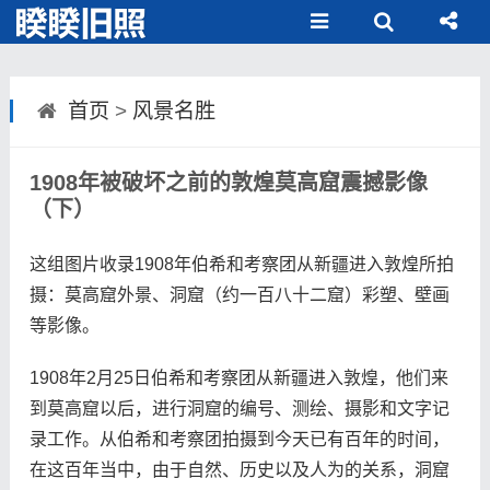
首页
>
风景名胜
1908年被破坏之前的敦煌莫高窟震撼影像
（下）
这组图片收录1908年伯希和考察团从新疆进入敦煌所拍
摄：莫高窟外景、洞窟（约一百八十二窟）彩塑、壁画
等影像。
1908年2月25日伯希和考察团从新疆进入敦煌，他们来
到莫高窟以后，进行洞窟的编号、测绘、摄影和文字记
录工作。从伯希和考察团拍摄到今天已有百年的时间，
在这百年当中，由于自然、历史以及人为的关系，洞窟