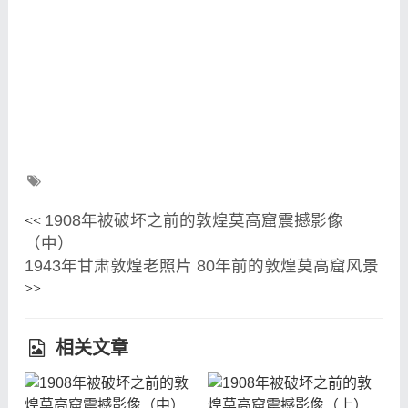
1908年被破坏之前的敦煌莫高窟震撼影像
<<
（中）
1943年甘肃敦煌老照片 80年前的敦煌莫高窟风景
>>
相关文章