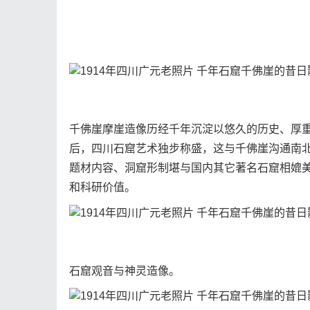
千佛崖摩崖造像历经千年沉淀以悠久的历史、厚重
后，四川石窟艺术独步称盛，这与千佛崖沟通南
题材内容、洞窟形制堪与国内其它著名石窟相媲
和科研价值。
石窟观音与神灵造像。