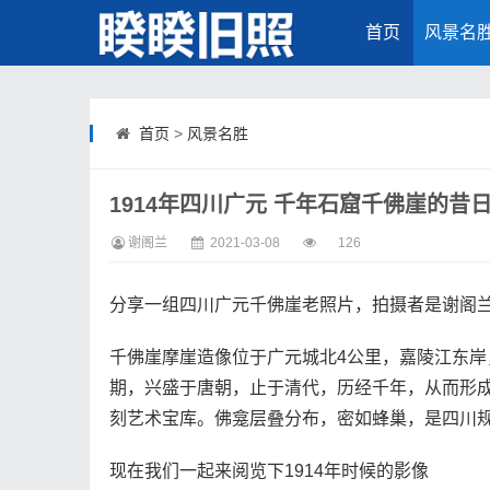
首页
风景名
首页
>
风景名胜
1914年四川广元 千年石窟千佛崖的昔
谢阁兰
2021-03-08
126
分享一组四川广元千佛崖老照片，拍摄者是谢阁兰，
千佛崖摩崖造像位于广元城北4公里，嘉陵江东
期，兴盛于唐朝，止于清代，历经千年，从而形成一座
刻艺术宝库。佛龛层叠分布，密如蜂巢，是四川
现在我们一起来阅览下1914年时候的影像