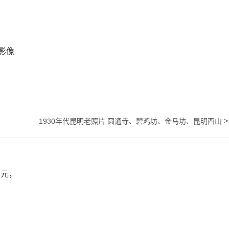
>
1930年代昆明老照片 圆通寺、碧鸡坊、金马坊、昆明西山