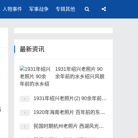
人物事件
军事战争
专辑其他
最新资讯
1931年绍兴老照片 90
余年前的水乡绍兴风貌
1931年绍兴老照片(2) 90余年前的水乡绍兴风貌
石
1920年海南老照片 百年前的东坡祠、昌明塔、海瑞墓
民国时期杭州老照片 西湖风光及灵隐寺