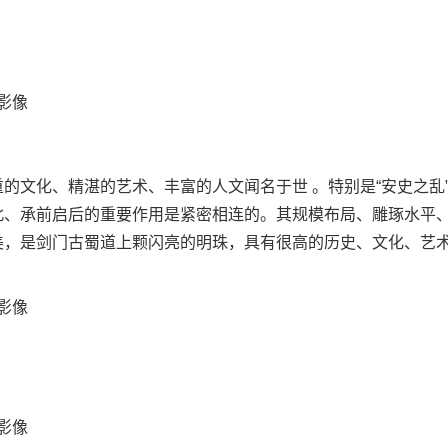
的文化、精湛的艺术、丰富的人文闻名于世 。特别是“安史之乱
北、承前启后的重要作用是紧密相连的。其规模布局、雕琢水平
美，是剑门古蜀道上颗闪亮的明珠，具有很高的历史、文化、艺