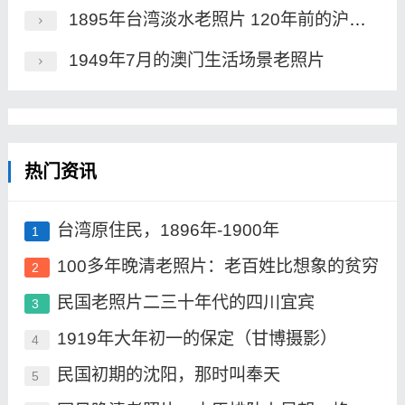
1895年台湾淡水老照片 120年前的沪尾炮台及市街风貌
1949年7月的澳门生活场景老照片
热门资讯
台湾原住民，1896年-1900年
1
100多年晚清老照片：老百姓比想象的贫穷
2
民国老照片二三十年代的四川宜宾
3
1919年大年初一的保定（甘博摄影）
4
民国初期的沈阳，那时叫奉天
5