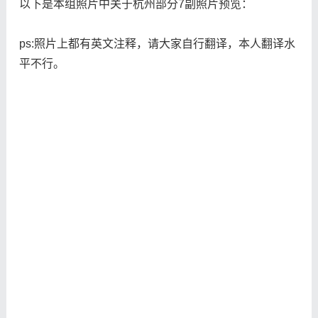
以下是本组照片中关于杭州部分7副照片预览：
ps:照片上都有英文注释，请大家自行翻译，本人翻译水
平不行。