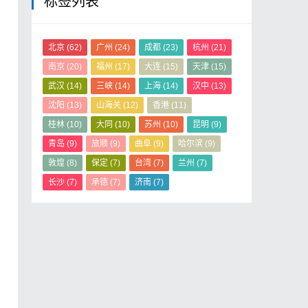
标签列表
北京
(62)
广州
(24)
成都
(23)
杭州
(21)
南京
(20)
福州
(17)
大连
(15)
天津
(15)
武汉
(14)
三峡
(14)
上海
(14)
汉中
(13)
沈阳
(13)
山海关
(12)
香港
(11)
桂林
(10)
大同
(10)
苏州
(10)
昆明
(9)
青岛
(9)
旅顺
(9)
曲阜
(9)
哈尔滨
(9)
敦煌
(8)
保定
(7)
台湾
(7)
兰州
(7)
长沙
(7)
承德
(7)
济南
(7)