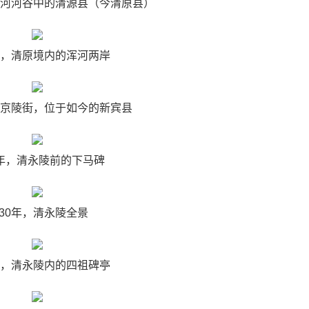
在浑河河谷中的清源县（今清原县）
0年，清原境内的浑河两岸
，兴京陵街，位于如今的新宾县
0年，清永陵前的下马碑
930年，清永陵全景
0年，清永陵内的四祖碑亭