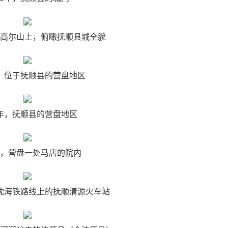
站在高尔山上，俯瞰抚顺县城全貌
年，位于抚顺县的营盘地区
0年，抚顺县的营盘地区
0年，营盘一处马店的院内
于沈海铁路线上的抚顺清源火车站