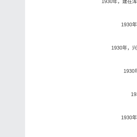
1930年，建
193
1930年
193
1
193