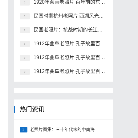
1920年海南老照片 百年前的东坡祠、昌明塔、海瑞墓
民国时期杭州老照片 西湖风光及灵隐寺
民国老照片：抗战时期的长江沿岸风景
1912年曲阜老照片 孔子故里百年前彩色影像（上）
1912年曲阜老照片 孔子故里百年前彩色影像（中）
1912年曲阜老照片 孔子故里百年前彩色影像（下）
热门资讯
老照片图集：三十年代末的中南海
1