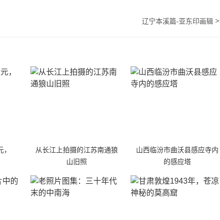
>
辽宁本溪篇-亚东印画辑
元，
从长江上拍摄的江苏南通狼
山西临汾市曲沃县感应寺内
山旧照
的感应塔