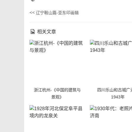
<<
辽宁鞍山篇-亚东印画辑
相关文章
浙江杭州-《中国的建筑与
四川乐山和古城广
景观》
1943年