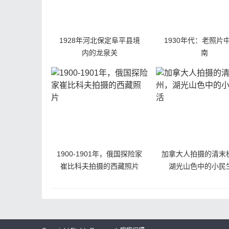
1928年河北保定阜平县境
1930年代：老照片
内的龙泉关
南
1900-1901年，俄国探险家
加拿大人拍摄的清末
崔比科夫拍摄的西藏照片
湖光山色中的小民