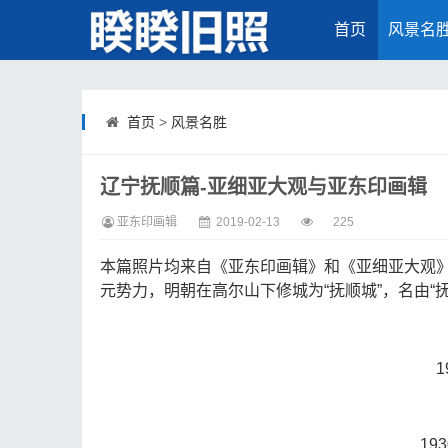
首页
风景名
首页
>
风景名胜
辽宁抚顺篇-亚细亚大观与亚东印画辑
亚东印画辑
2019-02-13
225
本篇照片均来自《亚东印画辑》和《亚细亚大观》
元势力，明朝在高尔山下修城为“抚顺城”，名由“
19