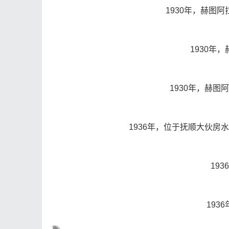
1930年，赫图
1930年
1930年，赫
1936年，位于抚顺大伙
19
193