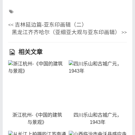
吉林延边篇-亚东印画辑（二）
<<
黑龙江齐齐哈尔（亚细亚大观与亚东印画辑）
>>
相关文章
浙江杭州-《中国的建筑
四川乐山和古城广元，
与景观》
1943年