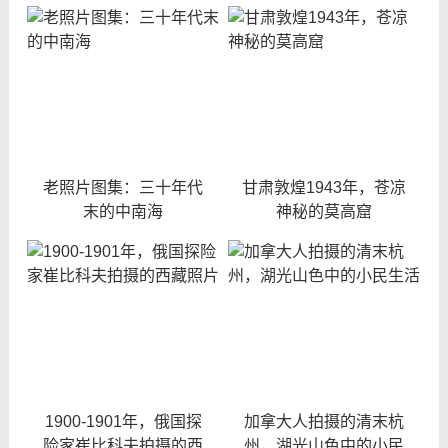
老照片图集：三十年代
甘肃敦煌1943年，苍凉
末的中南海
神秘的莫高窟
1900-1901年，俄国探
加拿大人拍摄的清末杭
险家崔比科夫拍摄的西
州，湖光山色中的小民