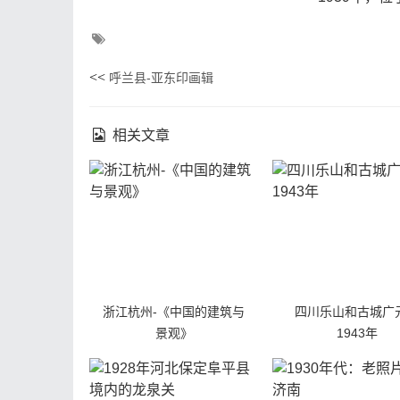
<<
呼兰县-亚东印画辑
相关文章
浙江杭州-《中国的建筑与
四川乐山和古城广
景观》
1943年