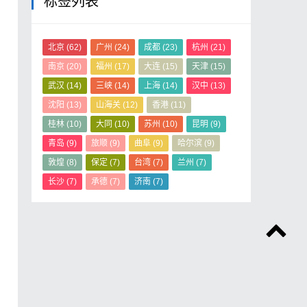
标签列表
北京
(62)
广州
(24)
成都
(23)
杭州
(21)
南京
(20)
福州
(17)
大连
(15)
天津
(15)
武汉
(14)
三峡
(14)
上海
(14)
汉中
(13)
沈阳
(13)
山海关
(12)
香港
(11)
桂林
(10)
大同
(10)
苏州
(10)
昆明
(9)
青岛
(9)
旅顺
(9)
曲阜
(9)
哈尔滨
(9)
敦煌
(8)
保定
(7)
台湾
(7)
兰州
(7)
长沙
(7)
承德
(7)
济南
(7)