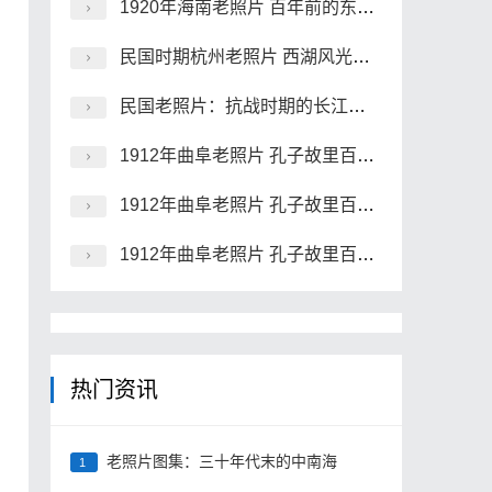
1920年海南老照片 百年前的东坡祠、昌明塔、海瑞墓
民国时期杭州老照片 西湖风光及灵隐寺
民国老照片：抗战时期的长江沿岸风景
1912年曲阜老照片 孔子故里百年前彩色影像（上）
1912年曲阜老照片 孔子故里百年前彩色影像（中）
1912年曲阜老照片 孔子故里百年前彩色影像（下）
热门资讯
老照片图集：三十年代末的中南海
1