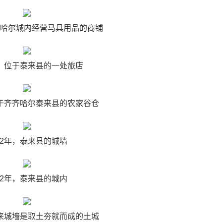
齐齐哈尔城内经营马具用品的商铺
年，位于泰来县的一处旅店
位于齐齐哈尔泰来县的农家谷仓
32年，泰来县的城墙
32年，泰来县的城内
泰来城墙是取土夯就而成的土城