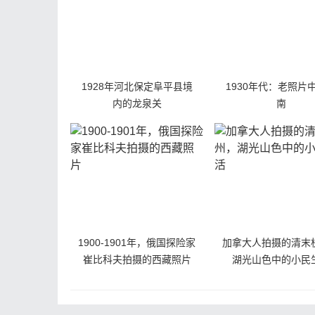
1928年河北保定阜平县境
1930年代：老照片
内的龙泉关
南
1900-1901年，俄国探险家
加拿大人拍摄的清末
崔比科夫拍摄的西藏照片
湖光山色中的小民