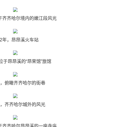
位于齐齐哈尔境内的嫩江段风光
32年，昂昂溪火车站
，位于昂昂溪的“昂荣馆”旅馆
2年，俯瞰齐齐哈尔的街巷
2年，齐齐哈尔城外的风光
位于齐齐哈尔昂昂溪的一座寺庙